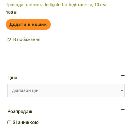
Троянда плетиста Indigoletta/ Індіголетта, 10 см
100
₴
Додати в кошик
В побажання
Ціна
Розпродаж
Зі знижкою