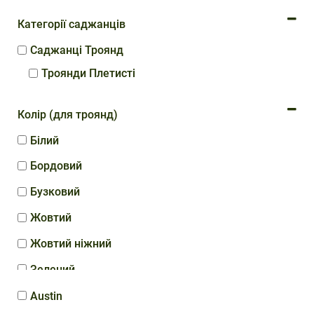
Категорії саджанців
Саджанці Троянд
Троянди Плетисті
Колір (для троянд)
Білий
Бордовий
Бузковий
Жовтий
Жовтий ніжний
Зелений
Кавовий
Austin