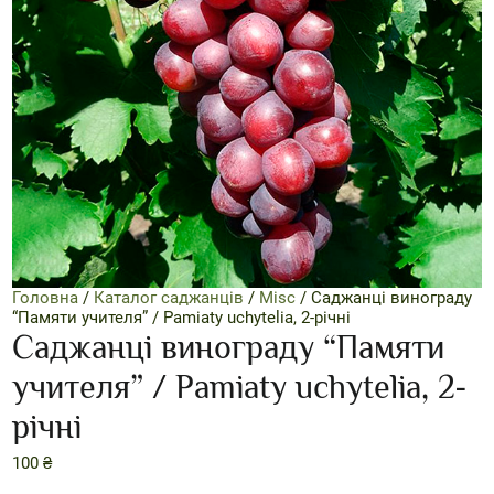
Головна
/
Каталог саджанців
/
Misc
/ Саджанці винограду
“Памяти учителя” / Pamiaty uchytelia, 2-річні
Саджанці винограду “Памяти
учителя” / Pamiaty uchytelia, 2-
річні
100
₴