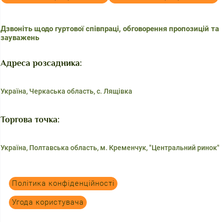
Дзвоніть щодо гуртової співпраці, обговорення пропозицій та
зауважень
Адреса розсадника:
Україна, Черкаська область, с. Лящівка
Торгова точка:
Україна, Полтавська область, м. Кременчук, "Центральний ринок"
Політика конфіденційності
Угода користувача