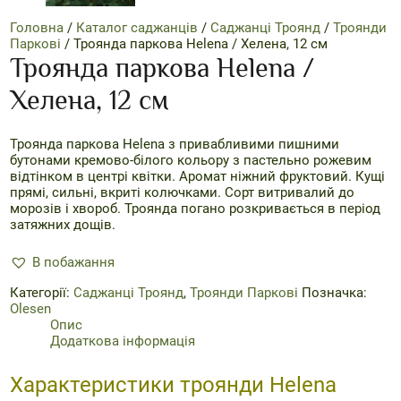
Головна
/
Каталог саджанців
/
Саджанці Троянд
/
Троянди
Паркові
/ Троянда паркова Helena / Хелена, 12 см
Троянда паркова Helena /
Хелена, 12 см
Троянда паркова Helena з привабливими пишними
бутонами кремово-білого кольору з пастельно рожевим
відтінком в центрі квітки. Аромат ніжний фруктовий. Кущі
прямі, сильні, вкриті колючками. Сорт витривалий до
морозів і хвороб. Троянда погано розкривається в період
затяжних дощів.
В побажання
Категорії:
Саджанці Троянд
,
Троянди Паркові
Позначка:
Olesen
Опис
Додаткова інформація
Характеристики троянди Helena