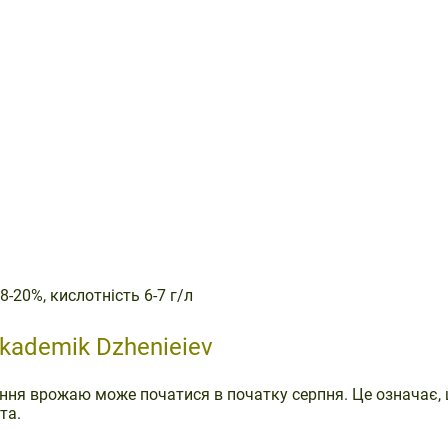
8-20%, кислотність 6-7 г/л
kademik Dzhenieiev
рання врожаю може початися в початку серпня. Це означає,
та.