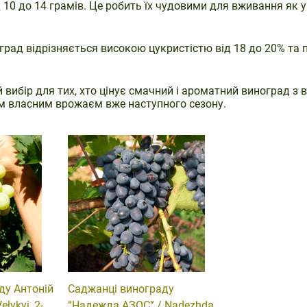
 10 до 14 грамів. Це робить їх чудовими для вживання як у
оград відрізняється високою цукристістю від 18 до 20% та
вибір для тих, хто цінує смачний і ароматний виноград з 
їм власним врожаєм вже наступного сезону.
ду Антоній
Саджанці винограду
elykyi, 2-
“Надежда АЗОС” / Nadezhda