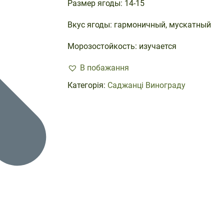
Размер ягоды: 14-15
Вкус ягоды: гармоничный, мускатный
Морозостойкость: изучается
В побажання
Категорія:
Саджанці Винограду