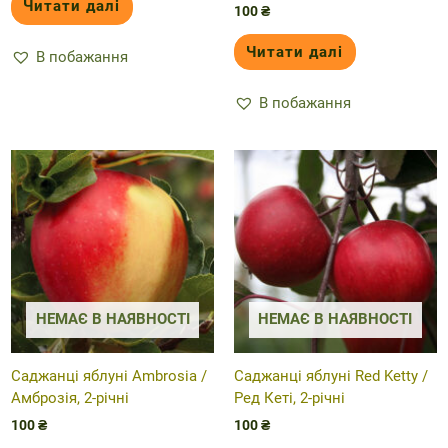
Читати далі
100
₴
Читати далі
В побажання
В побажання
НЕМАЄ В НАЯВНОСТІ
НЕМАЄ В НАЯВНОСТІ
Саджанці яблуні Ambrosia /
Саджанці яблуні Red Ketty /
Амброзія, 2-річні
Ред Кеті, 2-річні
100
₴
100
₴