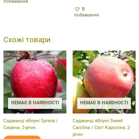
побажання
В
побажання
Схожі товари
НЕМАЄ В НАЯВНОСТІ
НЕМАЄ В НАЯВНОСТІ
Саджанці яблуні Syrena /
Саджанці яблуні Sweet
Сирена, 2-річні
Carolina / Світ Кароліна, 2-
річні