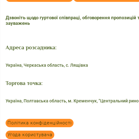
Дзвоніть щодо гуртової співпраці, обговорення пропозицій 
зауважень
Адреса розсадника:
Україна, Черкаська область, с. Лящівка
Торгова точка:
Україна, Полтавська область, м. Кременчук, "Центральний рино
Політика конфіденційності
Угода користувача