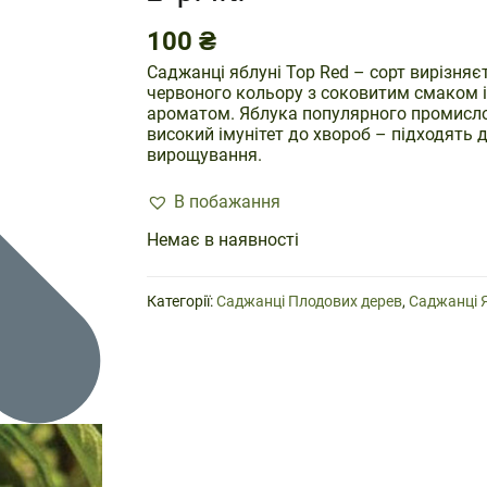
100
₴
Саджанці яблуні Top Red – сорт вирізня
червоного кольору з соковитим смаком 
ароматом. Яблука популярного промисло
високий імунітет до хвороб – підходять 
вирощування.
В побажання
Немає в наявності
Категорії:
Саджанці Плодових дерев
,
Саджанці 