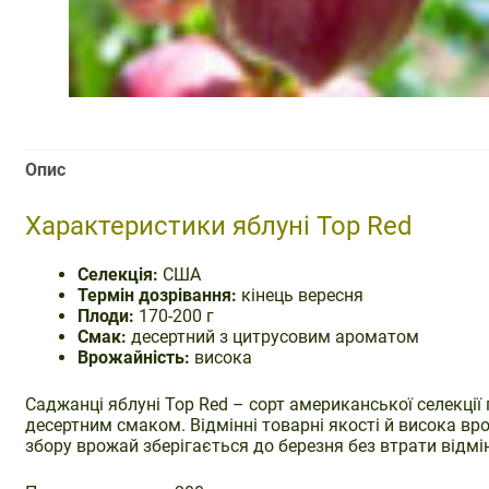
Опис
Характеристики яблуні Top Red
Селекція:
США
Термін дозрівання:
кінець вересня
Плоди:
170-200 г
Смак:
десертний з цитрусовим ароматом
Врожайність:
висока
Саджанці яблуні Top Red – сорт американської селекці
десертним смаком. Відмінні товарні якості й висока в
збору врожай зберігається до березня без втрати відмі